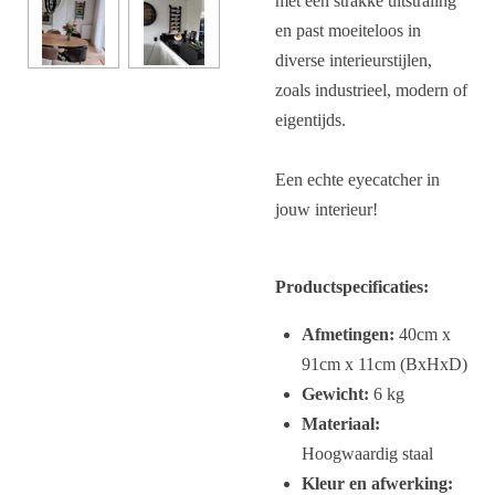
met een strakke uitstraling
en past moeiteloos in
diverse interieurstijlen,
zoals industrieel, modern of
eigentijds.
Een echte eyecatcher in
jouw interieur!
Productspecificaties:
Afmetingen:
40cm x
91cm x 11cm (BxHxD)
Gewicht:
6 kg
Materiaal:
Hoogwaardig staal
Kleur en afwerking: