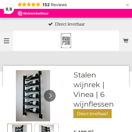
×
152
Reviews
9,8
Direct leverbaar
Stalen
wijnrek |
Vinea | 6
wijnflessen
Direct leverbaar!