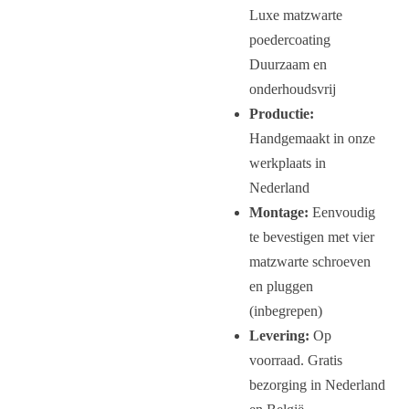
Luxe matzwarte
poedercoating
Duurzaam en
onderhoudsvrij
Productie:
Handgemaakt in onze
werkplaats in
Nederland
Montage:
Eenvoudig
te bevestigen met vier
matzwarte schroeven
en pluggen
(inbegrepen)
Levering:
Op
voorraad. Gratis
bezorging in Nederland