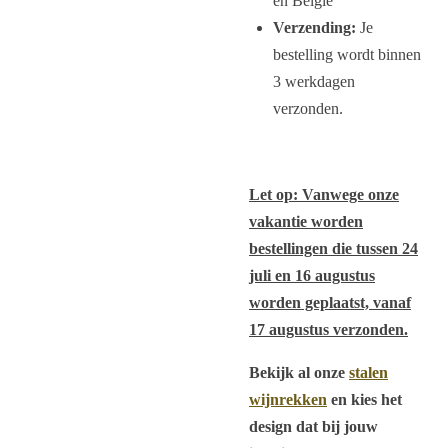
en België
Verzending:
Je
bestelling wordt binnen
3 werkdagen
verzonden.
Let op: Vanwege onze
vakantie worden
bestellingen die tussen 24
juli en 16 augustus
worden geplaatst, vanaf
17 augustus verzonden.
Bekijk al onze
stalen
wijnrekken
en kies het
design dat bij jouw