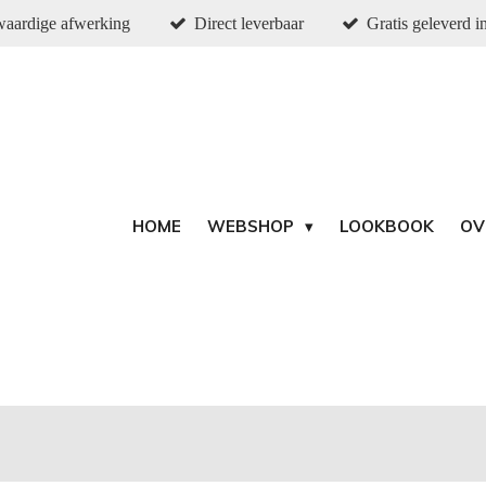
aardige afwerking
Direct leverbaar
Gratis geleverd 
HOME
WEBSHOP
LOOKBOOK
OV