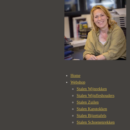
Home
Webshop
Stalen Wijnrekken
Stalen Wijnfleshouders
Stalen Zuilen
Stalen Kapstokken
Stalen Bijzettafels
Stalen Schoenenrekken