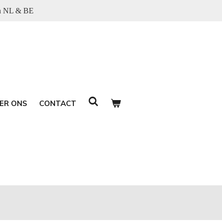
in NL & BE
ER ONS
CONTACT