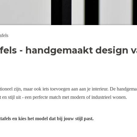
afels
tafels - handgemaakt design 
ctioneel zijn, maar ook iets toevoegen aan aan je interieur. De handgema
 en stijl uit - een perfecte match met modern of industrieel wonen.
tafels en kies het model dat bij jouw stijl past.