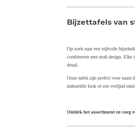
Bijzettafels van
Op zoek naar een stijlvolle bijzetta
combineren met strak design. Elke 
detail.
Onze tafels zijn perfect voor naast d
industriële look of een verfijnd minim
Ontdek het assortiment en voeg ee