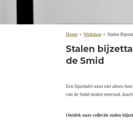
Home
»
Webshop
»
Stalen Bijzett
Stalen bijzet
de Smid
Een bijzettafel moet niet alleen fun
van de Smid stralen eenvoud, kracht
Ontdek onze collectie stalen bijzet