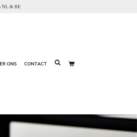
in NL & BE
ER ONS
CONTACT