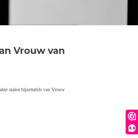
van Vrouw van
akte stalen bijzettafels van Vrouw
9,8