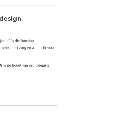
 design
ettafels die functionaliteit
fgewerkt met zorg en aandacht voor
. Of je nu houdt van een robuuste