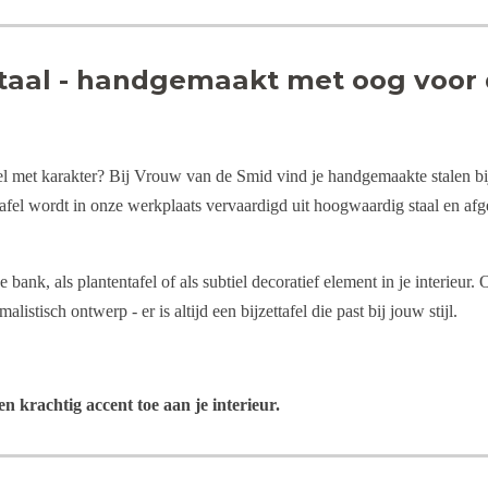
 staal - handgemaakt met oog voor
fel met karakter? Bij Vrouw van de Smid vind je handgemaakte stalen bijz
tafel wordt in onze werkplaats vervaardigd uit hoogwaardig staal en a
e bank, als plantentafel of als subtiel decoratief element in je interieur
alistisch ontwerp - er is altijd een bijzettafel die past bij jouw stijl.
n krachtig accent toe aan je interieur.