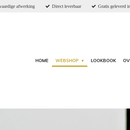
aardige afwerking
Direct leverbaar
Gratis geleverd 
HOME
WEBSHOP
LOOKBOOK
OV