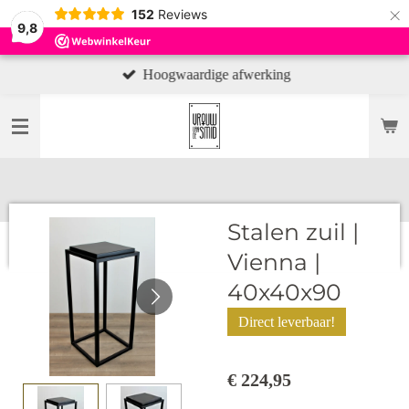
×
152
Reviews
9,8
Hoogwaardige afwerking
Stalen zuil |
Vienna |
40x40x90
Direct leverbaar!
€ 224,95