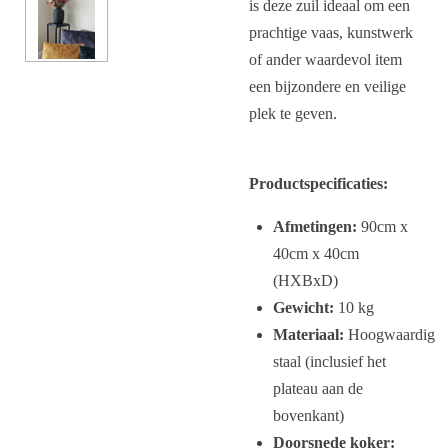
is deze zuil ideaal om een
prachtige vaas, kunstwerk
of ander waardevol item
een bijzondere en veilige
plek te geven.
Productspecificaties:
Afmetingen:
90cm x
40cm x 40cm
(HXBxD)
Gewicht:
10 kg
Materiaal:
Hoogwaardig
staal (inclusief het
plateau aan de
bovenkant)
Doorsnede koker: