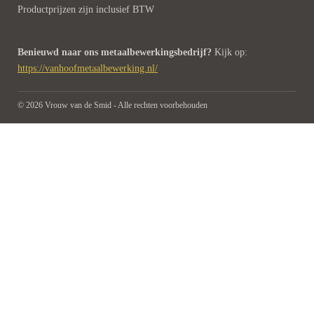
Productprijzen zijn inclusief BTW
Benieuwd naar ons metaalbewerkingsbedrijf?
Kijk op:
https://vanhoofmetaalbewerking.nl/
© 2026 Vrouw van de Smid - Alle rechten voorbehouden