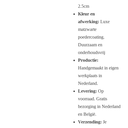
2.5cm
Kleur en
afwerking:
Luxe
matzwarte
poedercoating.
Duurzaam en
onderhoudsvrij
Productie:
Handgemaakt in eigen
werkplaats in
Nederland.
Levering:
Op
voorraad. Gratis
bezorging in Nederland
en België.
Verzending:
Je