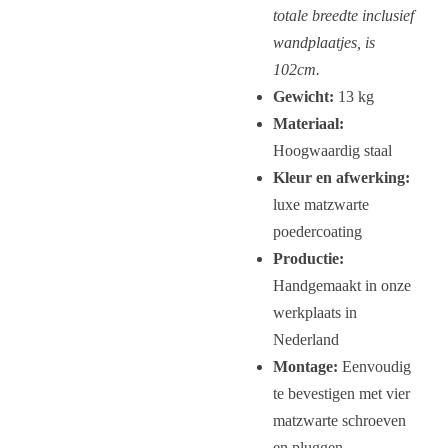
totale breedte inclusief
wandplaatjes, is
102cm.
Gewicht:
13 kg
Materiaal:
Hoogwaardig staal
Kleur en afwerking:
luxe matzwarte
poedercoating
Productie:
Handgemaakt in onze
werkplaats in
Nederland
Montage:
Eenvoudig
te bevestigen met vier
matzwarte schroeven
en pluggen