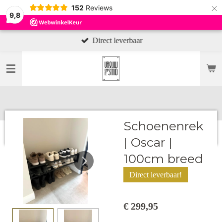
×
152
Reviews
9,8
Direct leverbaar
Schoenenrek
| Oscar |
100cm breed
Direct leverbaar!
€ 299,95