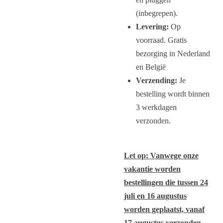
(inbegrepen).
Levering:
Op
voorraad. Gratis
bezorging in Nederland
en België
Verzending:
Je
bestelling wordt binnen
3 werkdagen
verzonden.
Let op: Vanwege onze
vakantie worden
bestellingen die tussen 24
juli en 16 augustus
worden geplaatst, vanaf
17 augustus verzonden.