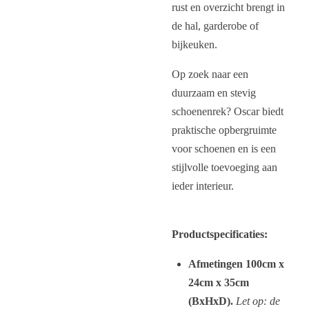
rust en overzicht brengt in
de hal, garderobe of
bijkeuken.
Op zoek naar een
duurzaam en stevig
schoenenrek? Oscar biedt
praktische opbergruimte
voor schoenen en is een
stijlvolle toevoeging aan
ieder interieur.
Productspecificaties:
Afmetingen 100cm x
24cm x 35cm
(BxHxD).
Let op: de