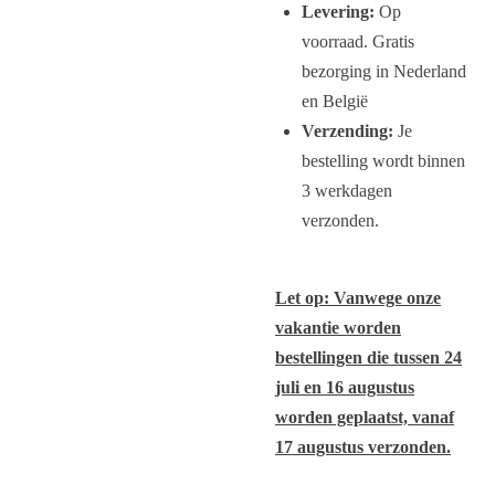
Levering:
Op
voorraad. Gratis
bezorging in Nederland
en België
Verzending:
Je
bestelling wordt binnen
3 werkdagen
verzonden.
Let op: Vanwege onze
vakantie worden
bestellingen die tussen 24
juli en 16 augustus
worden geplaatst, vanaf
17 augustus verzonden.