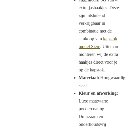
extra jashaakjes. Deze
zijn uitsluitend
verkrijgbaar in
combinatie met de
aankoop van
kapstok
model Siem
. Uiteraard
monteren wij de extra
haakjes direct voor je
op de kapstok.
Materiaal:
Hoogwaardig
staal
Kleur en afwerking:
Luxe matzwarte
poedercoating.
Duurzaam en
onderhoudsvrij