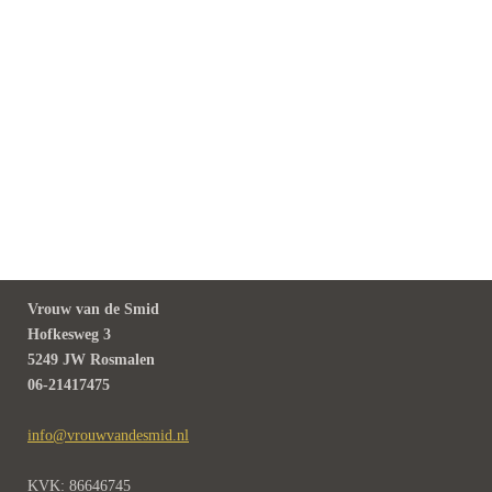
Vrouw van de Smid
Hofkesweg 3
5249 JW Rosmalen
06-21417475
info@vrouwvandesmid.nl
KVK: 86646745