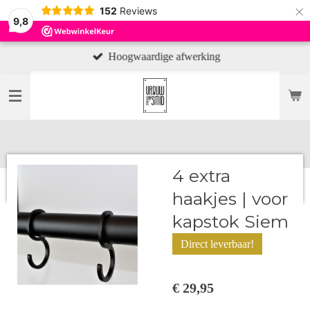
×
152
Reviews
9,8
Hoogwaardige afwerking
4 extra
haakjes | voor
kapstok Siem
Direct leverbaar!
€ 29,95