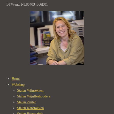
BTW-nr.: NL864034866B01
Home
Webshop
Stalen Wijnrekken
Stalen Wijnfleshouders
Stalen Zuilen
Stalen Kapstokken
Stalen Bijzettafels