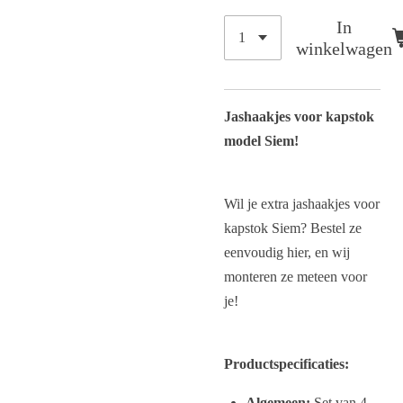
In
winkelwagen
Jashaakjes voor kapstok
model Siem!
Wil je extra jashaakjes voor
kapstok Siem? Bestel ze
eenvoudig hier, en wij
monteren ze meteen voor
je!
Productspecificaties:
Algemeen:
Set van 4